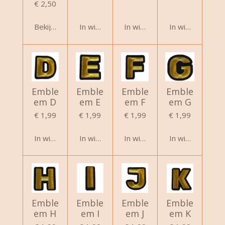
€ 2,50
Bekijk details
In winkelwagen
In winkelwagen
In winkelwagen
Emble
Emble
Emble
Emble
em D
em E
em F
em G
€ 1,99
€ 1,99
€ 1,99
€ 1,99
In winkelwagen
In winkelwagen
In winkelwagen
In winkelwagen
Emble
Emble
Emble
Emble
em H
em I
em J
em K