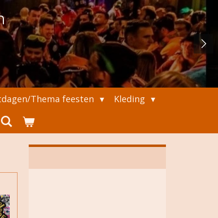
n
tdagen/Thema feesten
Kleding