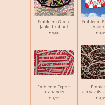
Embleem Om te
Embleem B
Janke brabant
Vader
€ 5,00
€ 4,9
U
Embleem Export
Emble
brabander
carnavals 
€ 3,55
€ 4,9