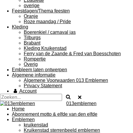
Epaulette
overige
Feestdagen/Thema feesten
Oranje
Roze maandag / Pride
Kleding
Boerenkiel / carnaval jas
Tilburgs
Brabant
Kleding Kruikenstad
Ferry van de Zaande & Fred van Boesschoten
Rompertje
Overig
Embleem laten ontwerpen
Algemene informatie
Algemene Voorwaarden 013 Emblemen
Privacy Statement
Account
013emblemen
Home
Abonnement motto & elfde van den elfde
Emblemen
kruikenstad
Kruikenstad sterrenbeeld emblemen