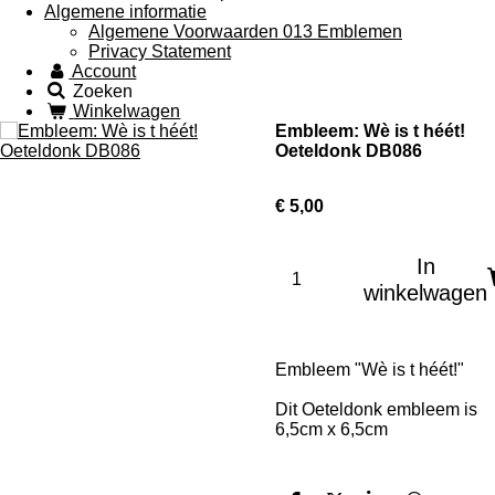
Algemene informatie
Algemene Voorwaarden 013 Emblemen
Privacy Statement
Account
Zoeken
Winkelwagen
Embleem: Wè is t héét!
Oeteldonk DB086
€ 5,00
In
winkelwagen
Embleem "Wè is t héét!"
Dit Oeteldonk embleem is
6,5cm x 6,5cm