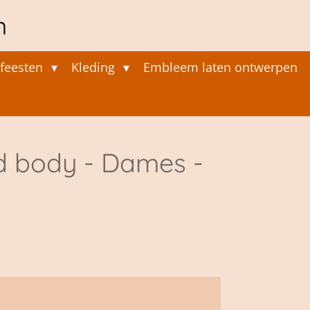
n
feesten
Kleding
Embleem laten ontwerpen
d body - Dames -