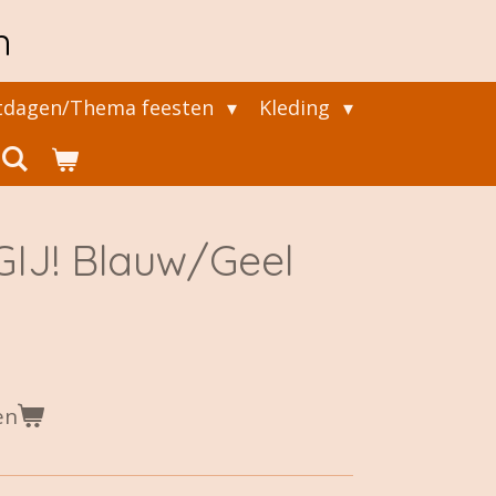
n
tdagen/Thema feesten
Kleding
GIJ! Blauw/Geel
en