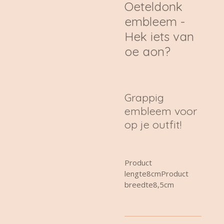
Oeteldonk
embleem -
Hek iets van
oe aon?
Grappig
embleem voor
op je outfit!
Product
lengte8cmProduct
breedte8,5cm