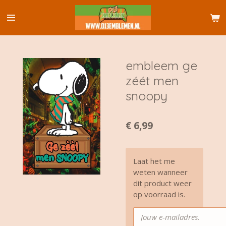
Ga
direct
naar
de
hoofdinhoud
embleem ge
zéét men
snoopy
€ 6,99
Laat het me
weten wanneer
dit product weer
op voorraad is.