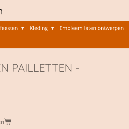
n
feesten
Kleding
Embleem laten ontwerpen
N PAILLETTEN -
en