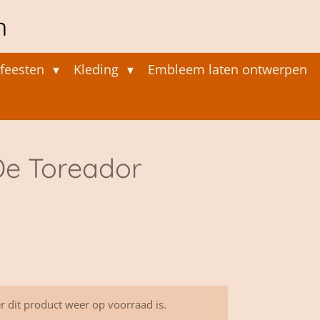
n
feesten
Kleding
Embleem laten ontwerpen
e Toreador
 dit product weer op voorraad is.